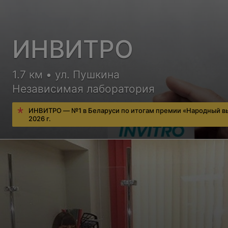
ИНВИТРО
1.7 км • ул. Пушкина
Независимая лаборатория
ИНВИТРО — №1 в Беларуси по итогам премии «Народный в
2026 г.