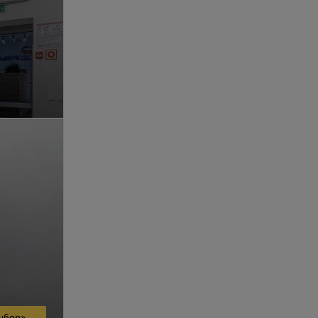
ыбор»