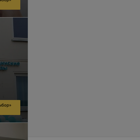
ыбор»