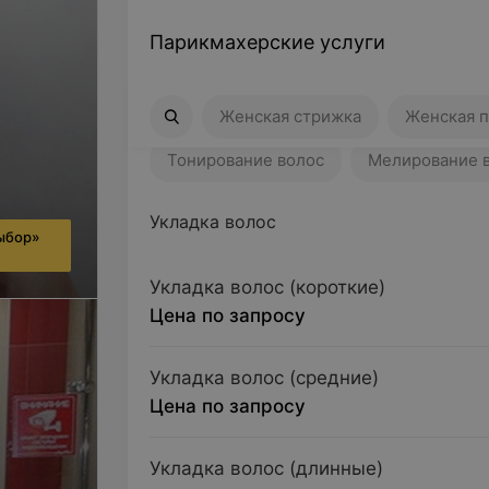
Парикмахерские услуги
Женская стрижка
Женская причес
Женская стрижка
Женская п
Тонирование волос
Мелирование 
Укладка волос
ыбор»
Укладка волос (короткие)
Цена по запросу
Укладка волос (средние)
Цена по запросу
Укладка волос (длинные)