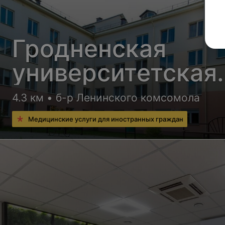
Гродненская
университетская
клиника
4.3 км • б-р Ленинского комсомола
Медицинские услуги для иностранных граждан