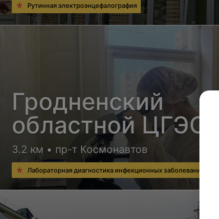
Рутинная электроэнцефалография
Гродненский
областной ЦГЭО
3.2 км • пр-т Космонавтов
Лабораторная диагностика инфекционных заболеваний